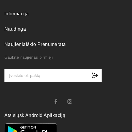
Informacija
Naudinga
Naujienlaiškio Prenumerata
Gaukite naujienas pirmieji
Atsisiųsk Android Aplikaciją