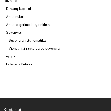
Dovanos
Dovanų kuponai
Arbatinukai
Arbatos gėrimo indų rinkiniai
Suvenyrai
Suvenyrai rytų tematika
Vienetiniai rankų darbo suvenyrai
Knygos
Eksterjero Detalės
Kontaktai