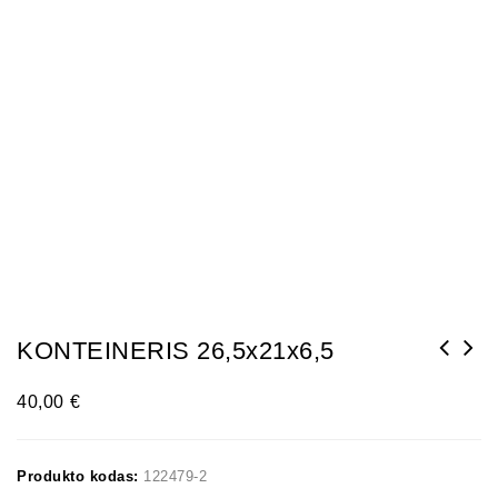
KONTEINERIS 26,5x21x6,5
40,00
€
Produkto kodas:
122479-2