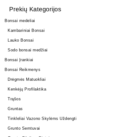
Prekių Kategorijos
Bonsai medeliai
Kambariniai Bonsai
Lauko Bonsai
Sodo bonsai medžiai
Bonsai Įrankiai
Bonsai Reikmenys
Drėgmės Matuokliai
Kenkėjų Profilaktika
Trąšos
Gruntas
Tinkleliai Vazono Skylėms Uždengti
Grunto Semtuvai