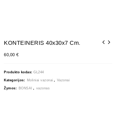
KONTEINERIS 40x30x7 Cm.
60,00
€
Produkto kodas:
GL244
Kategorijos:
Moliniai vazonai
,
Vazonai
Žymos:
BONSAI
,
vazonas