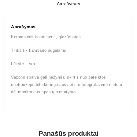
Aprašymas
Aprašymas
Keramikinis konteineris, glazūruotas.
Tinka tik kambario augalams.
Lėkštė – yra.
Vazono spalva gali nežymiai skirtis nuo pateiktos
nuotraukoje dėl skirtingo apšvietimo fotografavimo metu ir
dėl monitoriaus spalvų nustatymo.
Panašūs produktai