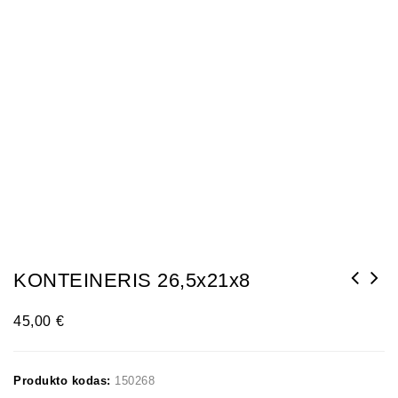
KONTEINERIS 26,5x21x8
45,00
€
Produkto kodas:
150268