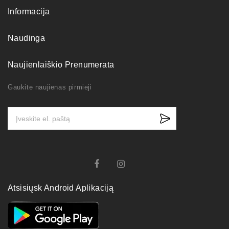
Informacija
Naudinga
Naujienlaiškio Prenumerata
Gaukite naujienas pirmieji
Atsisiųsk Android Aplikaciją