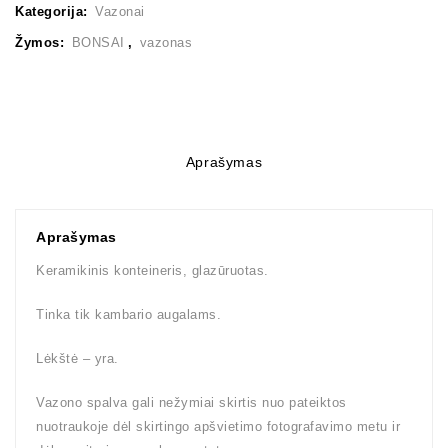
Kategorija:
Vazonai
Žymos:
BONSAI
,
vazonas
Aprašymas
Aprašymas
Keramikinis konteineris, glazūruotas.
Tinka tik kambario augalams.
Lėkštė – yra.
Vazono spalva gali nežymiai skirtis nuo pateiktos
nuotraukoje dėl skirtingo apšvietimo fotografavimo metu ir