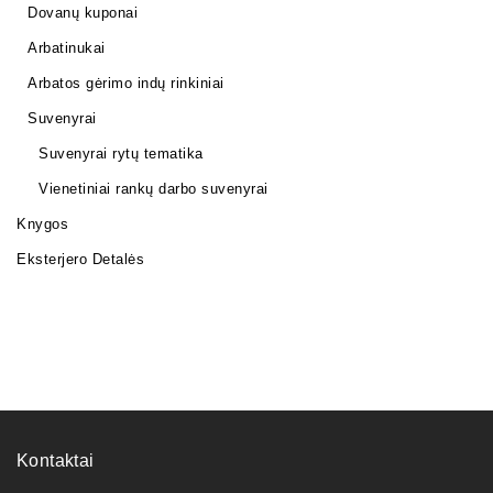
Dovanų kuponai
Arbatinukai
Arbatos gėrimo indų rinkiniai
Suvenyrai
Suvenyrai rytų tematika
Vienetiniai rankų darbo suvenyrai
Knygos
Eksterjero Detalės
Kontaktai