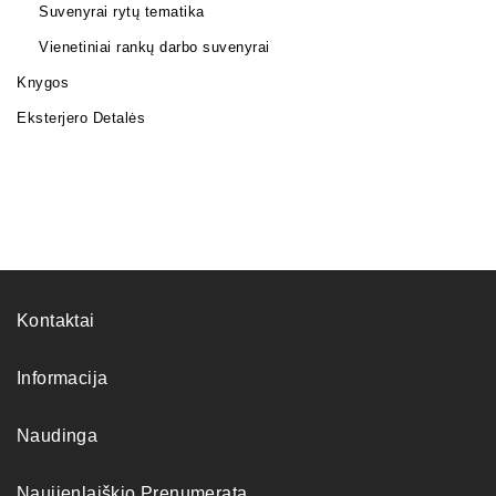
Suvenyrai rytų tematika
Vienetiniai rankų darbo suvenyrai
Knygos
Eksterjero Detalės
Kontaktai
Informacija
Naudinga
Naujienlaiškio Prenumerata