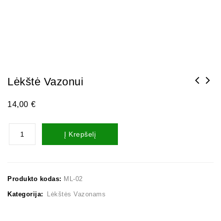
Lėkštė Vazonui
14,00
€
Į Krepšelį
Produkto kodas:
ML-02
Kategorija:
Lėkštės Vazonams