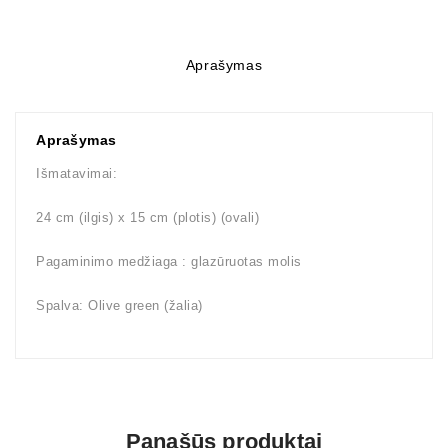
Aprašymas
Aprašymas
Išmatavimai:
24 cm (ilgis) x 15 cm (plotis) (ovali)
Pagaminimo medžiaga : glazūruotas molis
Spalva: Olive green (žalia)
Panašūs produktai