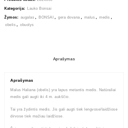
Kategorija:
Lauko Bonsai
Žymos:
augalas
,
BONSAI
,
gera dovana
,
malus
,
medis
,
obelis
,
obuolys
Aprašymas
Aprašymas
Malus Haliana (obelis) yra lapus metantis medis. Natūraliai
medis gali augti iki 4 m. aukščio.
Tai yra žydintis medis. Jis gali augti tiek lengvose/laidžiose
dirvose tiek mažiau laidžiose.