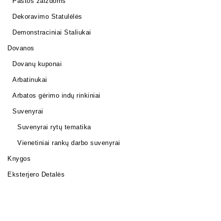
Pastos žaizdoms
Dekoravimo Statulėlės
Demonstraciniai Staliukai
Dovanos
Dovanų kuponai
Arbatinukai
Arbatos gėrimo indų rinkiniai
Suvenyrai
Suvenyrai rytų tematika
Vienetiniai rankų darbo suvenyrai
Knygos
Eksterjero Detalės