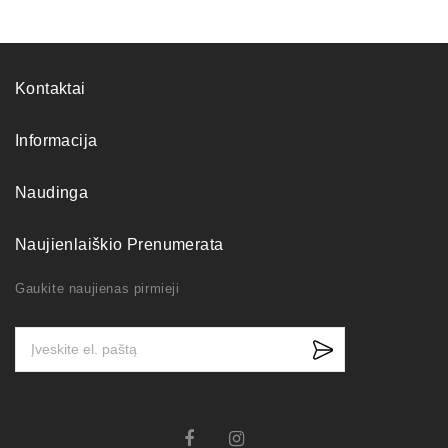
Kontaktai
Informacija
Naudinga
Naujienlaiškio Prenumerata
Gaukite naujienas pirmieji