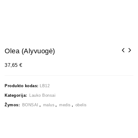
Olea (Alyvuogė)
37,65
€
Produkto kodas:
LB12
Kategorija:
Lauko Bonsai
Žymos:
BONSAI
,
malus
,
medis
,
obelis