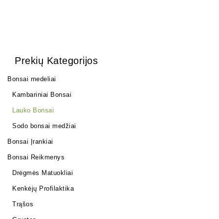
Prekių Kategorijos
Bonsai medeliai
Kambariniai Bonsai
Lauko Bonsai
Sodo bonsai medžiai
Bonsai Įrankiai
Bonsai Reikmenys
Drėgmės Matuokliai
Kenkėjų Profilaktika
Trąšos