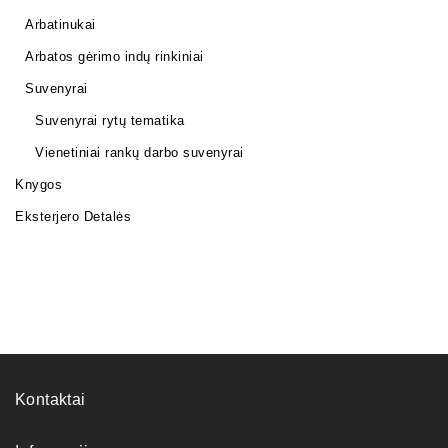
Arbatinukai
Arbatos gėrimo indų rinkiniai
Suvenyrai
Suvenyrai rytų tematika
Vienetiniai rankų darbo suvenyrai
Knygos
Eksterjero Detalės
Kontaktai