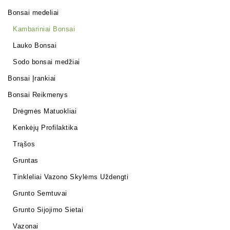
Bonsai medeliai
Kambariniai Bonsai
Lauko Bonsai
Sodo bonsai medžiai
Bonsai Įrankiai
Bonsai Reikmenys
Drėgmės Matuokliai
Kenkėjų Profilaktika
Trąšos
Gruntas
Tinkleliai Vazono Skylėms Uždengti
Grunto Semtuvai
Grunto Sijojimo Sietai
Vazonai