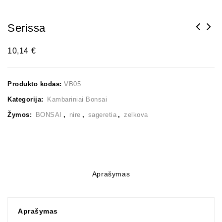
Serissa
10,14
€
Produkto kodas:
VB05
Kategorija:
Kambariniai Bonsai
Žymos:
BONSAI
,
nire
,
sageretia
,
zelkova
Aprašymas
Aprašymas