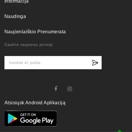
Informacija
Naudinga
Naujienlaiškio Prenumerata
Gaukite naujienas pirmieji
Atsisiųsk Android Aplikaciją