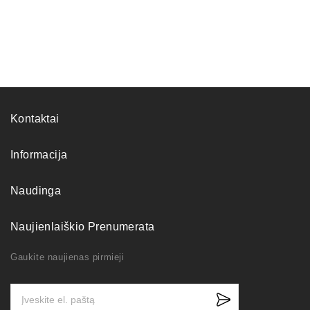
Kontaktai
Informacija
Naudinga
Naujienlaiškio Prenumerata
Gaukite naujienas pirmieji