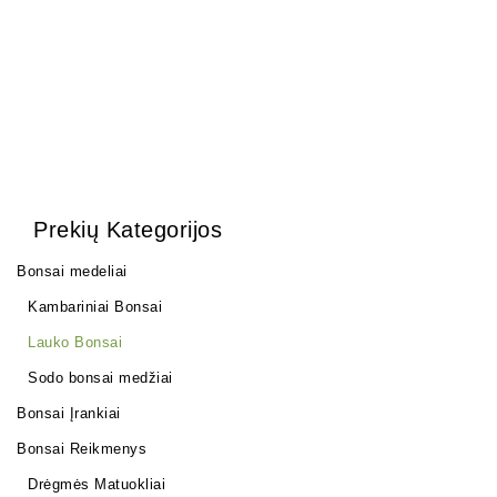
Prekių Kategorijos
Bonsai medeliai
Kambariniai Bonsai
Lauko Bonsai
Sodo bonsai medžiai
Bonsai Įrankiai
Bonsai Reikmenys
Drėgmės Matuokliai