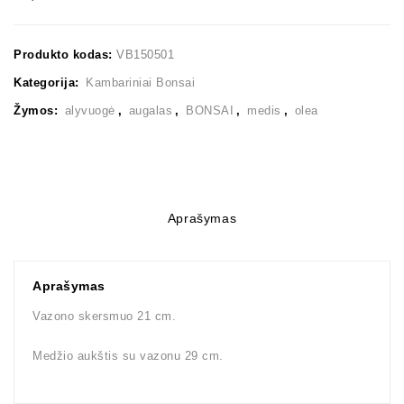
Produkto kodas:
VB150501
Kategorija:
Kambariniai Bonsai
Žymos:
alyvuogė
,
augalas
,
BONSAI
,
medis
,
olea
Aprašymas
Aprašymas
Vazono skersmuo 21 cm.
Medžio aukštis su vazonu 29 cm.