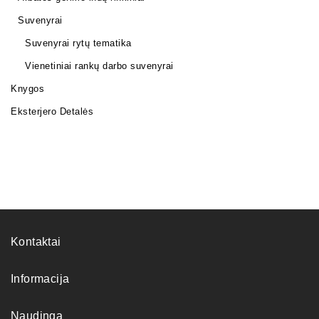
Suvenyrai
Suvenyrai rytų tematika
Vienetiniai rankų darbo suvenyrai
Knygos
Eksterjero Detalės
Kontaktai
Informacija
Naudinga