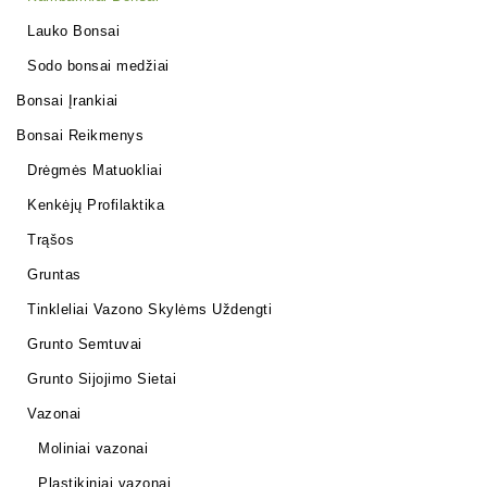
Lauko Bonsai
Sodo bonsai medžiai
Bonsai Įrankiai
Bonsai Reikmenys
Drėgmės Matuokliai
Kenkėjų Profilaktika
Trąšos
Gruntas
Tinkleliai Vazono Skylėms Uždengti
Grunto Semtuvai
Grunto Sijojimo Sietai
Vazonai
Moliniai vazonai
Plastikiniai vazonai