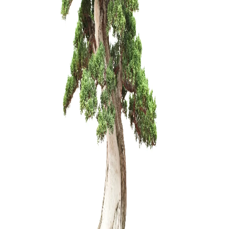
Sesbania
150,00
€