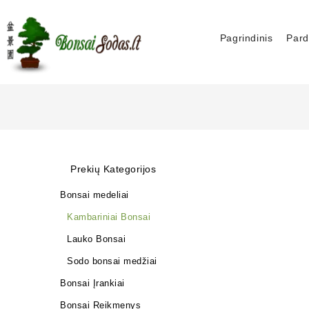
Pagrindinis
Pard
Prekių Kategorijos
Bonsai medeliai
Kambariniai Bonsai
Lauko Bonsai
Sodo bonsai medžiai
Bonsai Įrankiai
Bonsai Reikmenys