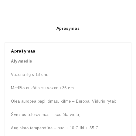
Aprašymas
Aprašymas
Alyvmedis
Vazono ilgis 18 cm.
Medžio aukštis su vazonu 35 cm.
Olea auropea papilitimas, kilmė – Europa, Vidurio rytai;
Šviesos toleravimas – saulėta vieta;
Auginimo temperatūra – nuo + 10 C iki + 35 C;