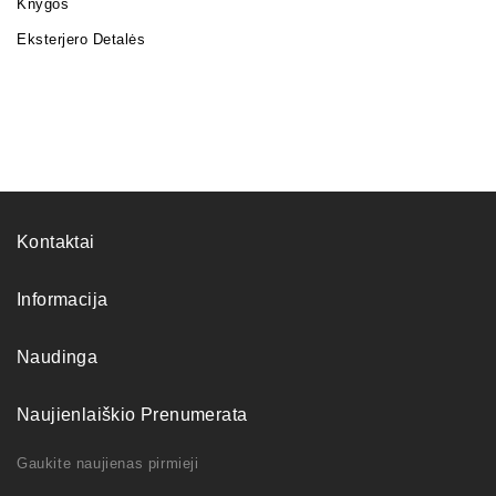
Knygos
Eksterjero Detalės
Kontaktai
Informacija
Naudinga
Naujienlaiškio Prenumerata
Gaukite naujienas pirmieji