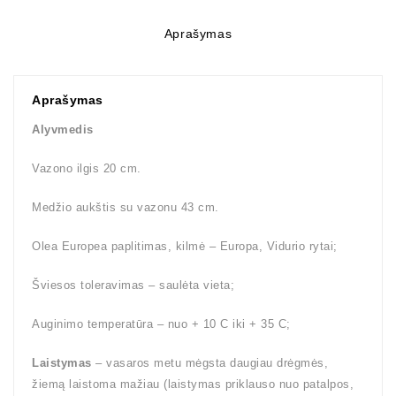
Aprašymas
Aprašymas
Alyvmedis
Vazono ilgis 20 cm.
Medžio aukštis su vazonu 43 cm.
Olea Europea paplitimas, kilmė – Europa, Vidurio rytai;
Šviesos toleravimas – saulėta vieta;
Auginimo temperatūra – nuo + 10 C iki + 35 C;
Laistymas
– vasaros metu mėgsta daugiau drėgmės,
žiemą laistoma mažiau (laistymas priklauso nuo patalpos,