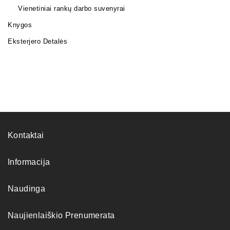
Vienetiniai rankų darbo suvenyrai
Knygos
Eksterjero Detalės
Kontaktai
Informacija
Naudinga
Naujienlaiškio Prenumerata