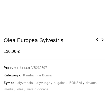
Olea Europea Sylvestris
130,00
€
Produkto kodas:
VB230307
Kategorija:
Kambariniai Bonsai
Žymos:
alyvmedis
,
alyvuogė
,
augalas
,
BONSAI
,
dovana
,
medis
,
olea
,
verslo dovana