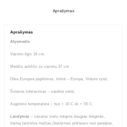
Aprašymas
Aprašymas
Alyvmedis
Vazono ilgis 18 cm.
Medžio aukštis su vazonu 37 cm.
Olea Europea paplitimas, kilmė – Europa, Vidurio rytai;
Šviesos toleravimas – saulėta vieta;
Auginimo temperatūra – nuo + 10 C iki + 35 C;
Laistymas
– vasaros metu mėgsta daugiau drėgmės,
žiemą laistoma mažiau (laistymas priklauso nuo patalpos,