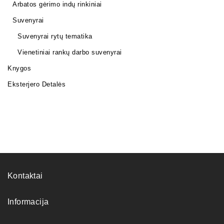
Arbatos gėrimo indų rinkiniai
Suvenyrai
Suvenyrai rytų tematika
Vienetiniai rankų darbo suvenyrai
Knygos
Eksterjero Detalės
Kontaktai
Informacija