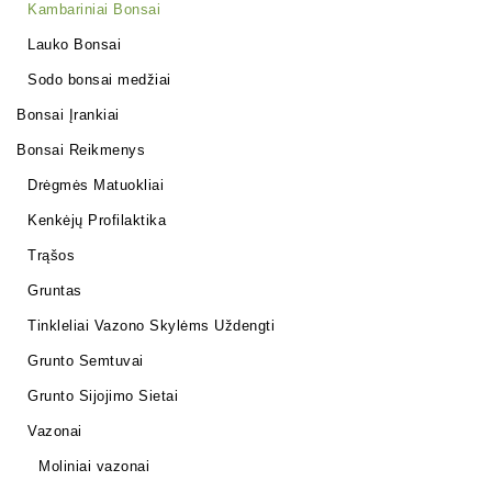
Kambariniai Bonsai
Lauko Bonsai
Sodo bonsai medžiai
Bonsai Įrankiai
Bonsai Reikmenys
Drėgmės Matuokliai
Kenkėjų Profilaktika
Trąšos
Gruntas
Tinkleliai Vazono Skylėms Uždengti
Grunto Semtuvai
Grunto Sijojimo Sietai
Vazonai
Moliniai vazonai