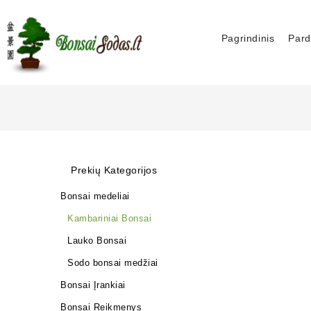
Pagrindinis
Pard
Prekių Kategorijos
Bonsai medeliai
Kambariniai Bonsai
Lauko Bonsai
Sodo bonsai medžiai
Bonsai Įrankiai
Bonsai Reikmenys