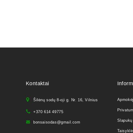
Kontaktai
Inform
Apmokė
Šilėnų sodų 8-oji g. Nr. 16, Vilnius
Privatum
+370 614 49775
Slapukų 
bonsaisodas@gmail.com
Taisyklė