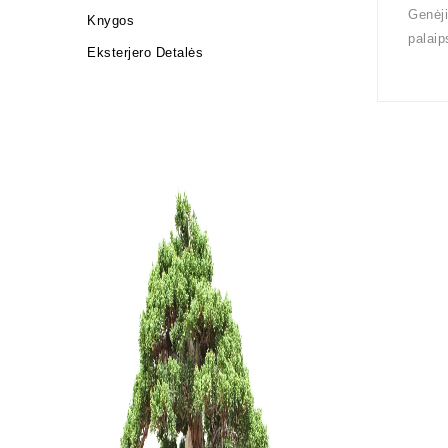
Genėji
Knygos
palaip
Eksterjero Detalės