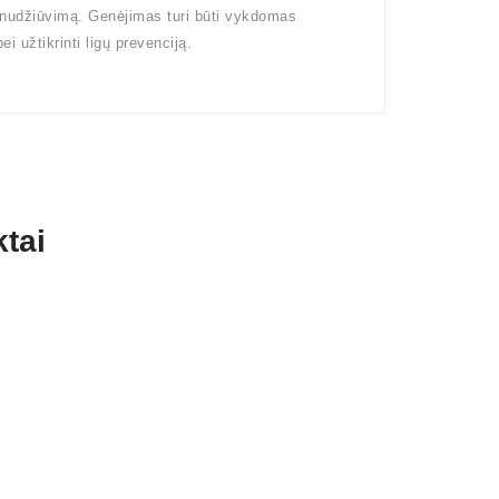
 nudžiūvimą. Genėjimas turi būti vykdomas
i užtikrinti ligų prevenciją.
tai