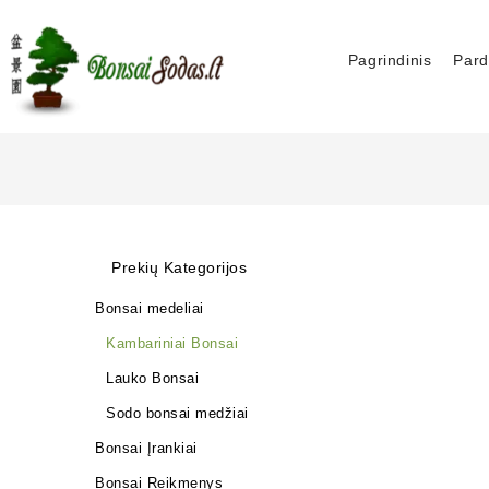
Pagrindinis
Pard
Prekių Kategorijos
Bonsai medeliai
Kambariniai Bonsai
Lauko Bonsai
Sodo bonsai medžiai
Bonsai Įrankiai
Bonsai Reikmenys