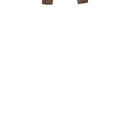
250,00
€