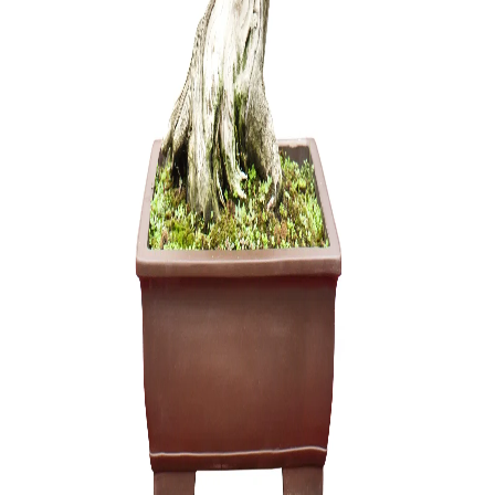
Zanthoxyl