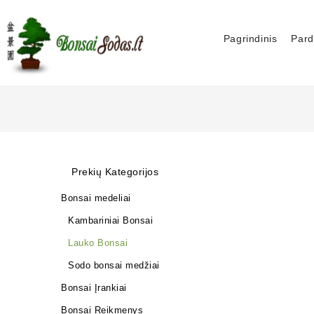
Pagrindinis
Pard
Prekių Kategorijos
Bonsai medeliai
Kambariniai Bonsai
Lauko Bonsai
Sodo bonsai medžiai
Bonsai Įrankiai
Bonsai Reikmenys