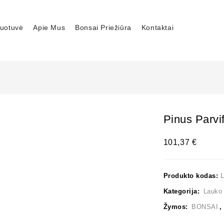
uotuvė
Apie Mus
Bonsai Priežiūra
Kontaktai
Pinus Parvif
101,37
€
Produkto kodas:
Kategorija:
Lauko
Žymos:
BONSAI