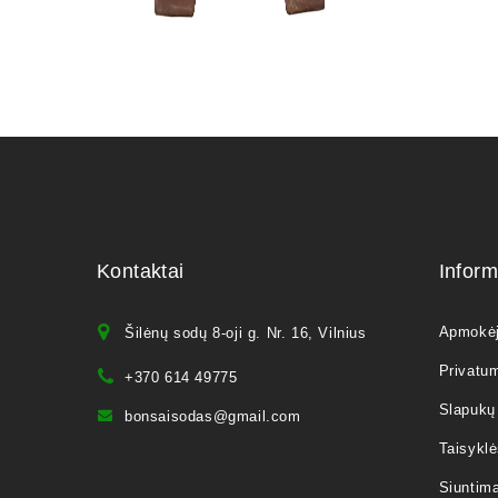
Kontaktai
Inform
Apmokė
Šilėnų sodų 8-oji g. Nr. 16, Vilnius
Privatum
+370 614 49775
Slapukų 
bonsaisodas@gmail.com
Taisyklė
Siuntim