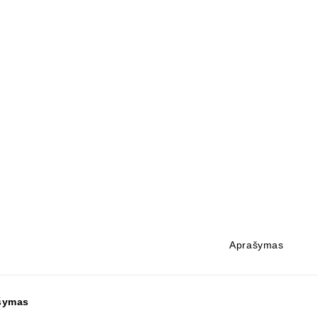
Aprašymas
šymas