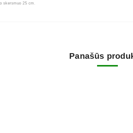
o skersmuo 25 cm.
Panašūs produk