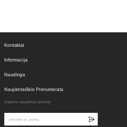
Kontaktai
Informacija
Naudinga
Naujienlaiškio Prenumerata
Gaukite naujienas pirmieji