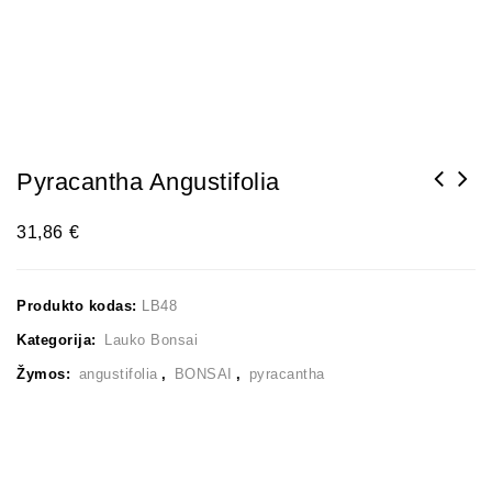
Pyracantha Angustifolia
31,86
€
Produkto kodas:
LB48
Kategorija:
Lauko Bonsai
Žymos:
angustifolia
,
BONSAI
,
pyracantha