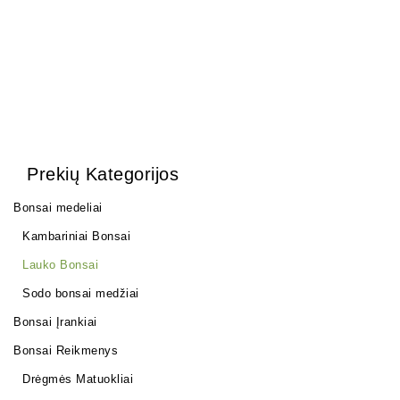
Prekių Kategorijos
Bonsai medeliai
Kambariniai Bonsai
Lauko Bonsai
Sodo bonsai medžiai
Bonsai Įrankiai
Bonsai Reikmenys
Drėgmės Matuokliai