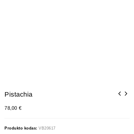
Pistachia
78,00
€
Produkto kodas:
VB20617