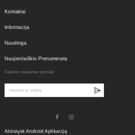
Kontaktai
Informacija
Naudinga
Naujienlaiškio Prenumerata
Gaukite naujienas pirmieji
Atsisiųsk Android Aplikaciją