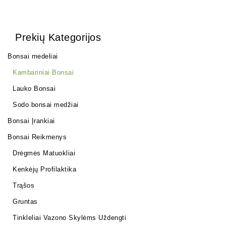
Prekių Kategorijos
Bonsai medeliai
Kambariniai Bonsai
Lauko Bonsai
Sodo bonsai medžiai
Bonsai Įrankiai
Bonsai Reikmenys
Drėgmės Matuokliai
Kenkėjų Profilaktika
Trąšos
Gruntas
Tinkleliai Vazono Skylėms Uždengti