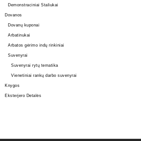
Demonstraciniai Staliukai
Dovanos
Dovanų kuponai
Arbatinukai
Arbatos gėrimo indų rinkiniai
Suvenyrai
Suvenyrai rytų tematika
Vienetiniai rankų darbo suvenyrai
Knygos
Eksterjero Detalės