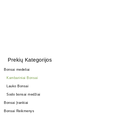
150,00
€
Prekių Kategorijos
Bonsai medeliai
Kambariniai Bonsai
Lauko Bonsai
Sodo bonsai medžiai
Bonsai Įrankiai
Bonsai Reikmenys