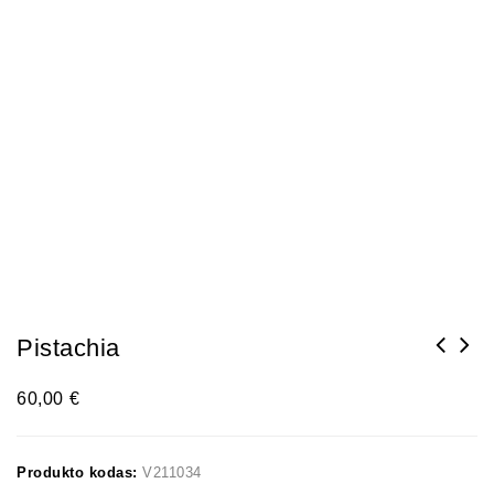
Pistachia
60,00
€
Produkto kodas:
V211034