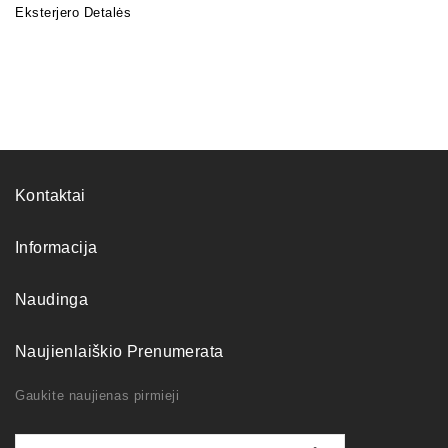
Eksterjero Detalės
Kontaktai
Informacija
Naudinga
Naujienlaiškio Prenumerata
Gaukite naujienas pirmieji