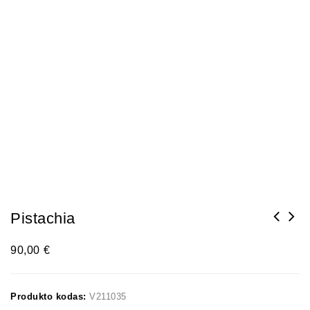
Pistachia
90,00
€
Produkto kodas:
V211035