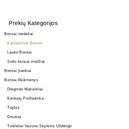
Prekių Kategorijos
Bonsai medeliai
Kambariniai Bonsai
Lauko Bonsai
Sodo bonsai medžiai
Bonsai Įrankiai
Bonsai Reikmenys
Drėgmės Matuokliai
Kenkėjų Profilaktika
Trąšos
Gruntas
Tinkleliai Vazono Skylėms Uždengti