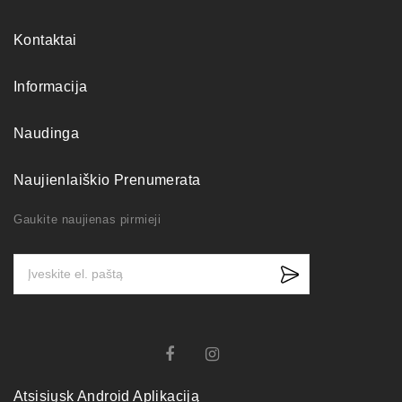
Kontaktai
Informacija
Naudinga
Naujienlaiškio Prenumerata
Gaukite naujienas pirmieji
Atsisiųsk Android Aplikaciją