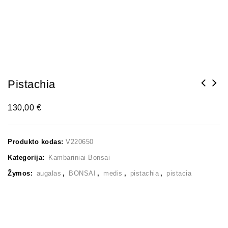
Pistachia
130,00
€
Produkto kodas:
V220650
Kategorija:
Kambariniai Bonsai
Žymos:
augalas
,
BONSAI
,
medis
,
pistachia
,
pistacia