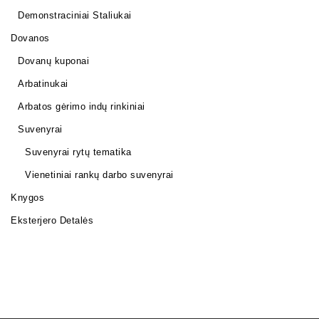
Demonstraciniai Staliukai
Dovanos
Dovanų kuponai
Arbatinukai
Arbatos gėrimo indų rinkiniai
Suvenyrai
Suvenyrai rytų tematika
Vienetiniai rankų darbo suvenyrai
Knygos
Eksterjero Detalės