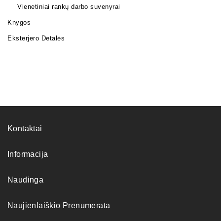
Vienetiniai rankų darbo suvenyrai
Knygos
Eksterjero Detalės
Kontaktai
Informacija
Naudinga
Naujienlaiškio Prenumerata