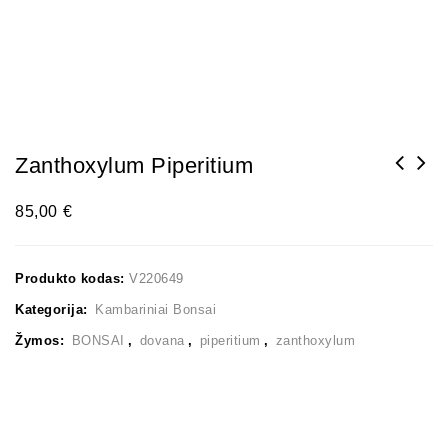
Zanthoxylum Piperitium
85,00
€
Produkto kodas:
V220649
Kategorija:
Kambariniai Bonsai
Žymos:
BONSAI
,
dovana
,
piperitium
,
zanthoxylum