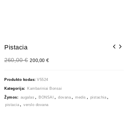
Pistacia
260,00
€
200,00
€
Produkto kodas:
V5524
Kategorija:
Kambariniai Bonsai
Žymos:
augalas
,
BONSAI
,
dovana
,
medis
,
pistachia
,
pistacia
,
verslo dovana