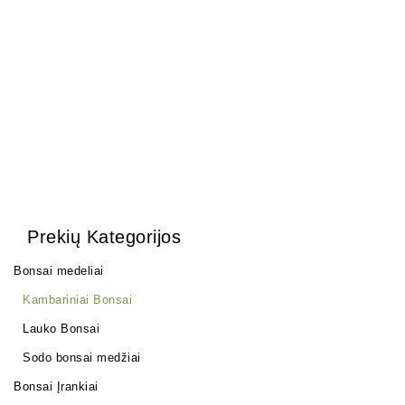
1,50
€
Carmona Macrophylla
250,00
€
Prekių Kategorijos
Bonsai medeliai
Kambariniai Bonsai
Lauko Bonsai
Sodo bonsai medžiai
Bonsai Įrankiai