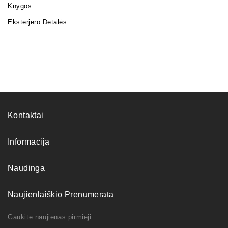
Knygos
Eksterjero Detalės
Kontaktai
Informacija
Naudinga
Naujienlaiškio Prenumerata
Gaukite naujienas pirmieji