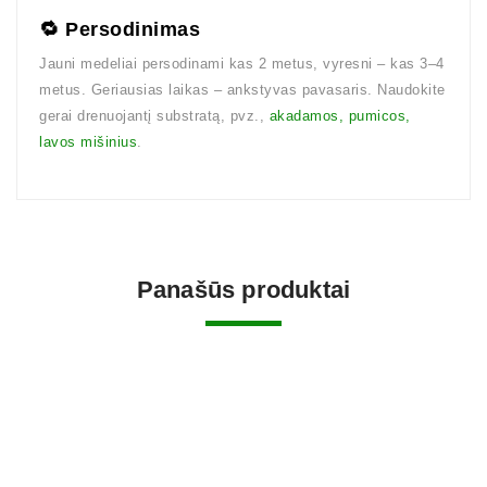
🔁 Persodinimas
Jauni medeliai persodinami kas 2 metus, vyresni – kas 3–4
metus. Geriausias laikas – ankstyvas pavasaris. Naudokite
gerai drenuojantį substratą, pvz.,
akadamos, pumicos,
lavos mišinius
.
Panašūs produktai