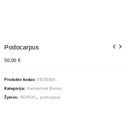
Podocarpus
50,00
€
Produkto kodas:
VB230304
Kategorija:
Kambariniai Bonsai
Žymos:
BONSAI
,
podocarpus