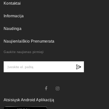
Kontaktai
Informacija
Naudinga
Naujienlaiškio Prenumerata
Gaukite naujienas pirmieji
Atsisiųsk Android Aplikaciją