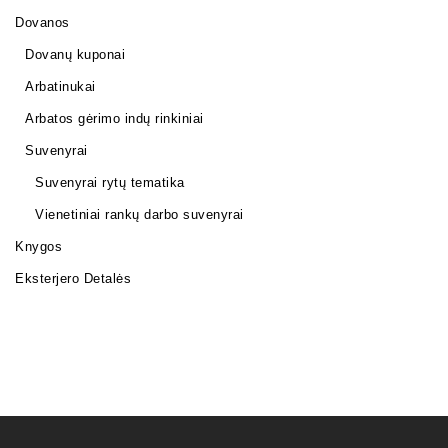
Dovanos
Dovanų kuponai
Arbatinukai
Arbatos gėrimo indų rinkiniai
Suvenyrai
Suvenyrai rytų tematika
Vienetiniai rankų darbo suvenyrai
Knygos
Eksterjero Detalės