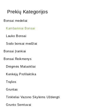
Prekių Kategorijos
Bonsai medeliai
Kambariniai Bonsai
Lauko Bonsai
Sodo bonsai medžiai
Bonsai Įrankiai
Bonsai Reikmenys
Drėgmės Matuokliai
Kenkėjų Profilaktika
Trąšos
Gruntas
Tinkleliai Vazono Skylėms Uždengti
Grunto Semtuvai