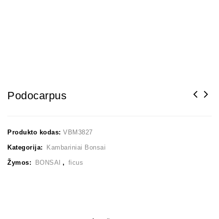
Podocarpus
Produkto kodas:
VBM3827
Kategorija:
Kambariniai Bonsai
Žymos:
BONSAI
,
ficus