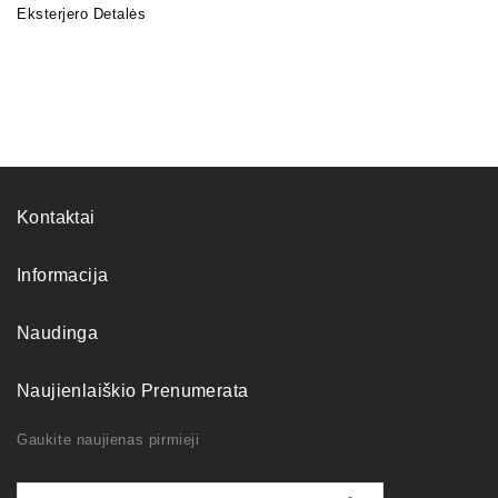
Eksterjero Detalės
Kontaktai
Informacija
Naudinga
Naujienlaiškio Prenumerata
Gaukite naujienas pirmieji