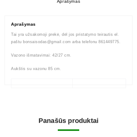
Aprašymas
Aprašymas
Tai yra užsakomoji prekė, dėl jos pristatymo teirautis el.
paštu bonsaisodas@gmail.com arba telefonu 861449775.
Vazono išmatavimai: 42/27 cm.
Aukštis su vazonu 85 cm.
Panašūs produktai