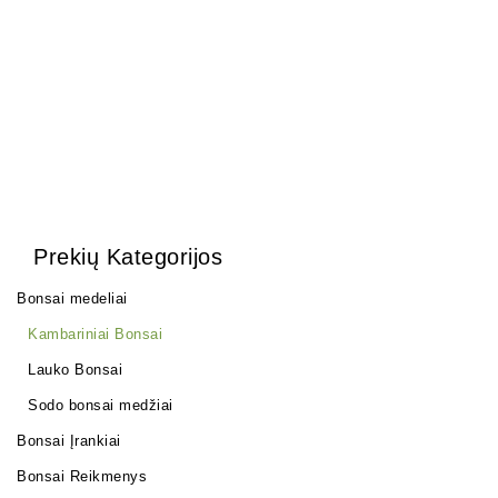
150,00
€
Prekių Kategorijos
Bonsai medeliai
Kambariniai Bonsai
Lauko Bonsai
Sodo bonsai medžiai
Bonsai Įrankiai
Bonsai Reikmenys