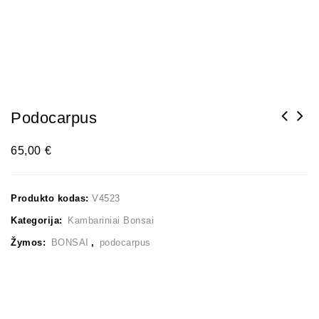
Podocarpus
65,00
€
Produkto kodas:
V4523
Kategorija:
Kambariniai Bonsai
Žymos:
BONSAI
,
podocarpus