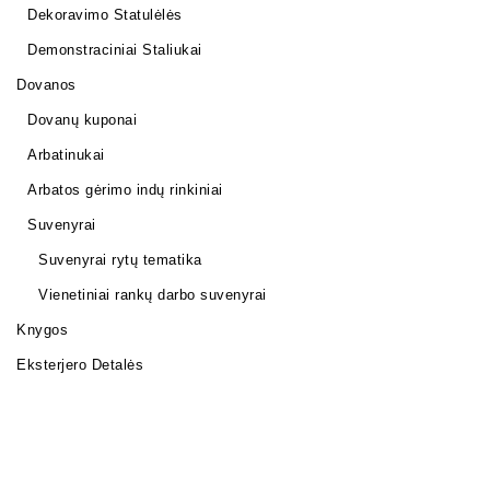
Dekoravimo Statulėlės
Demonstraciniai Staliukai
Dovanos
Dovanų kuponai
Arbatinukai
Arbatos gėrimo indų rinkiniai
Suvenyrai
Suvenyrai rytų tematika
Vienetiniai rankų darbo suvenyrai
Knygos
Eksterjero Detalės