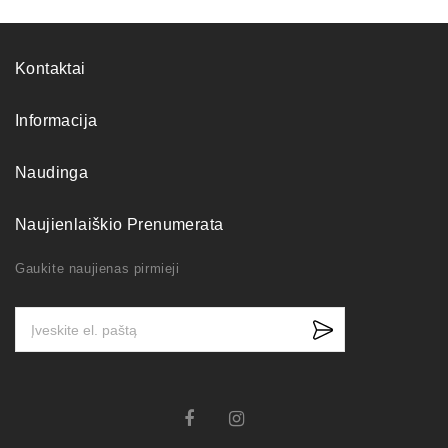
Kontaktai
Informacija
Naudinga
Naujienlaiškio Prenumerata
Gaukite naujienas pirmieji