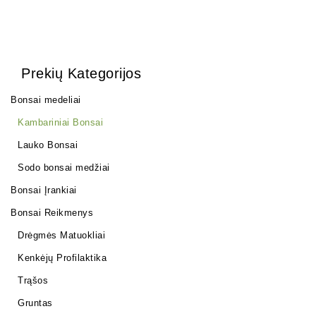
Prekių Kategorijos
Bonsai medeliai
Kambariniai Bonsai
Lauko Bonsai
Sodo bonsai medžiai
Bonsai Įrankiai
Bonsai Reikmenys
Drėgmės Matuokliai
Kenkėjų Profilaktika
Trąšos
Gruntas