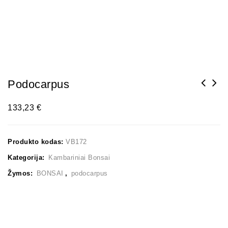
Podocarpus
133,23
€
Produkto kodas:
VB172
Kategorija:
Kambariniai Bonsai
Žymos:
BONSAI
,
podocarpus