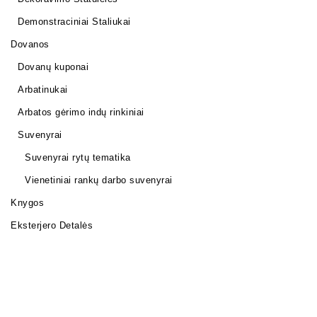
Demonstraciniai Staliukai
Dovanos
Dovanų kuponai
Arbatinukai
Arbatos gėrimo indų rinkiniai
Suvenyrai
Suvenyrai rytų tematika
Vienetiniai rankų darbo suvenyrai
Knygos
Eksterjero Detalės