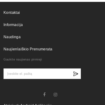
Kontaktai
Informacija
Naudinga
Naujienlaiškio Prenumerata
Gaukite naujienas pirmieji