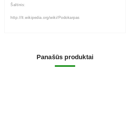
Šaltinis:
http://lt.wikipedia.org/wiki/Podokarpas
Panašūs produktai