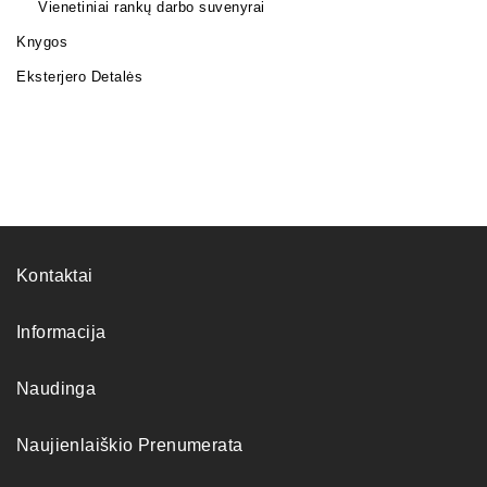
Vienetiniai rankų darbo suvenyrai
Knygos
Eksterjero Detalės
Kontaktai
Informacija
Naudinga
Naujienlaiškio Prenumerata