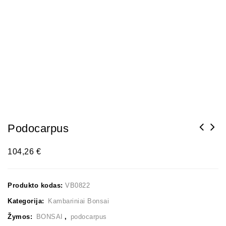
Podocarpus
104,26
€
Produkto kodas:
VB0822
Kategorija:
Kambariniai Bonsai
Žymos:
BONSAI
,
podocarpus