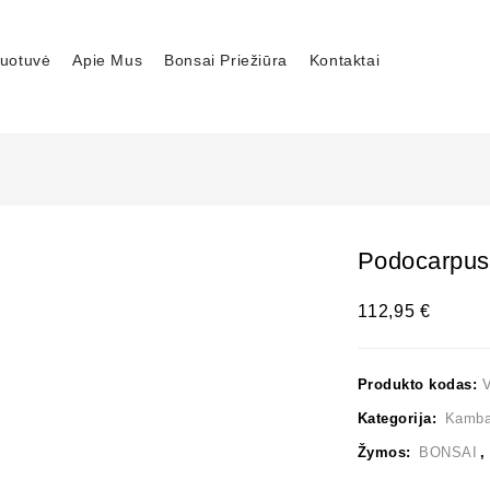
uotuvė
Apie Mus
Bonsai Priežiūra
Kontaktai
Podocarpus
112,95
€
Produkto kodas:
Kategorija:
Kambar
Žymos:
BONSAI