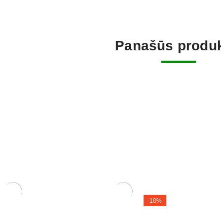
Panašūs produk
-10%