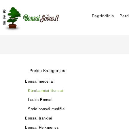
Pagrindinis
Pard
Prekių Kategorijos
Bonsai medeliai
Kambariniai Bonsai
Lauko Bonsai
Sodo bonsai medžiai
Bonsai Įrankiai
Bonsai Reikmenys