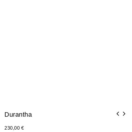
Durantha
230,00
€