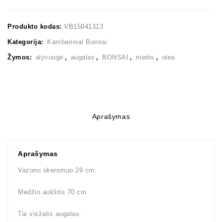
Produkto kodas:
VB15041313
Kategorija:
Kambariniai Bonsai
Žymos:
alyvuogė
,
augalas
,
BONSAI
,
medis
,
olea
Aprašymas
Aprašymas
Vazono skersmuo 29 cm.
Medžio aukštis 70 cm.
Tai visžalis augalas.