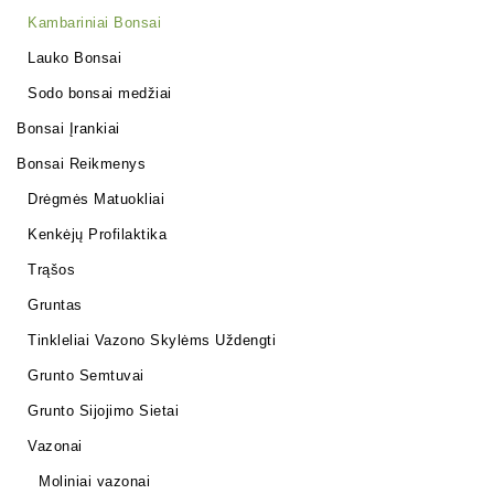
Kambariniai Bonsai
Lauko Bonsai
Sodo bonsai medžiai
Bonsai Įrankiai
Bonsai Reikmenys
Drėgmės Matuokliai
Kenkėjų Profilaktika
Trąšos
Gruntas
Tinkleliai Vazono Skylėms Uždengti
Grunto Semtuvai
Grunto Sijojimo Sietai
Vazonai
Moliniai vazonai