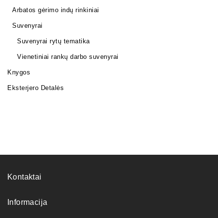
Arbatos gėrimo indų rinkiniai
Suvenyrai
Suvenyrai rytų tematika
Vienetiniai rankų darbo suvenyrai
Knygos
Eksterjero Detalės
Kontaktai
Informacija