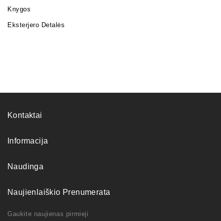
Knygos
Eksterjero Detalės
Kontaktai
Informacija
Naudinga
Naujienlaiškio Prenumerata
Gaukite naujienas pirmieji