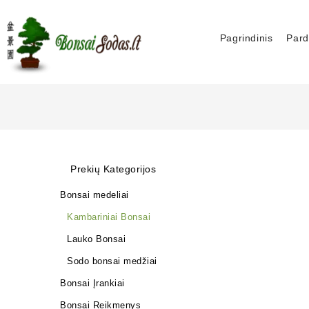
Pagrindinis
Pard
Prekių Kategorijos
Bonsai medeliai
Kambariniai Bonsai
Lauko Bonsai
Sodo bonsai medžiai
Bonsai Įrankiai
Bonsai Reikmenys