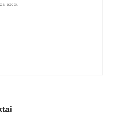
žai azoto.
tai