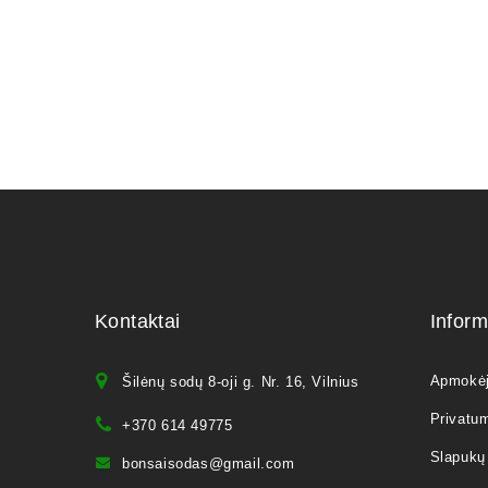
Kontaktai
Inform
Apmokė
Šilėnų sodų 8-oji g. Nr. 16, Vilnius
Privatum
+370 614 49775
Slapukų 
bonsaisodas@gmail.com