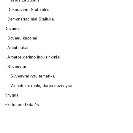
Pastos žaizdoms
Dekoravimo Statulėlės
Demonstraciniai Staliukai
Dovanos
Dovanų kuponai
Arbatinukai
Arbatos gėrimo indų rinkiniai
Suvenyrai
Suvenyrai rytų tematika
Vienetiniai rankų darbo suvenyrai
Knygos
Eksterjero Detalės