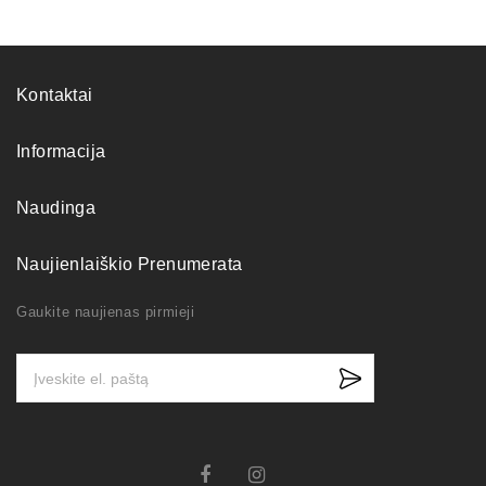
Kontaktai
Informacija
Naudinga
Naujienlaiškio Prenumerata
Gaukite naujienas pirmieji