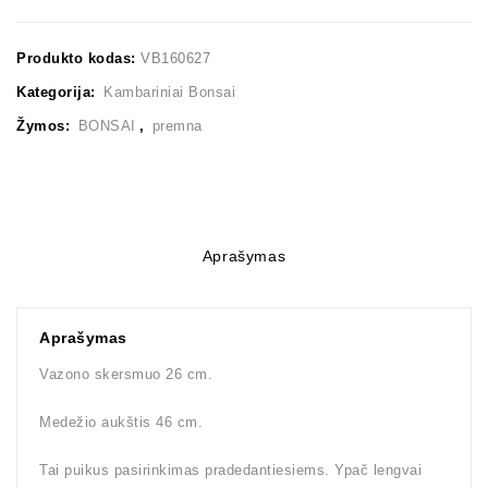
Produkto kodas:
VB160627
Kategorija:
Kambariniai Bonsai
Žymos:
BONSAI
,
premna
Aprašymas
Aprašymas
Vazono skersmuo 26 cm.
Medežio aukštis 46 cm.
Tai puikus pasirinkimas pradedantiesiems. Ypač lengvai