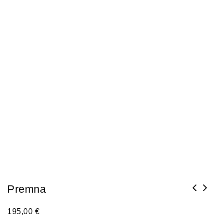
Premna
195,00
€