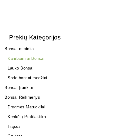
Prekių Kategorijos
Bonsai medeliai
Kambariniai Bonsai
Lauko Bonsai
Sodo bonsai medžiai
Bonsai Įrankiai
Bonsai Reikmenys
Drėgmės Matuokliai
Kenkėjų Profilaktika
Trąšos