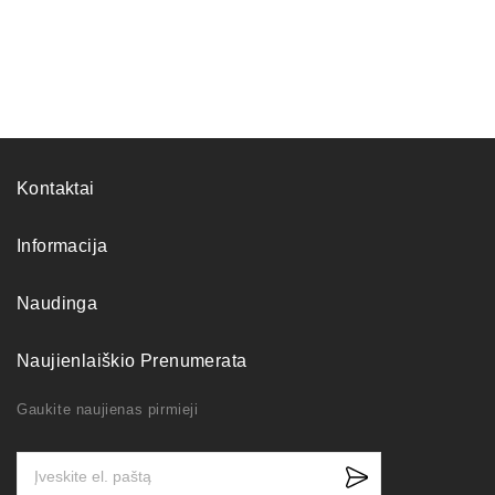
Kontaktai
Informacija
Naudinga
Naujienlaiškio Prenumerata
Gaukite naujienas pirmieji