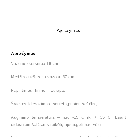
Aprašymas
Aprašymas
Vazono skersmuo 19 cm.
Medžio aukštis su vazonu 37 cm.
Papilitimas, kilmė – Europa;
Šviesos toleravimas -saulėta,pusiau šešėlis;
Auginimo temperatūra – nuo -15 C iki + 35 C. Esant
didesniem šalčiams reikėtų apsaugoti nuo vėjų.