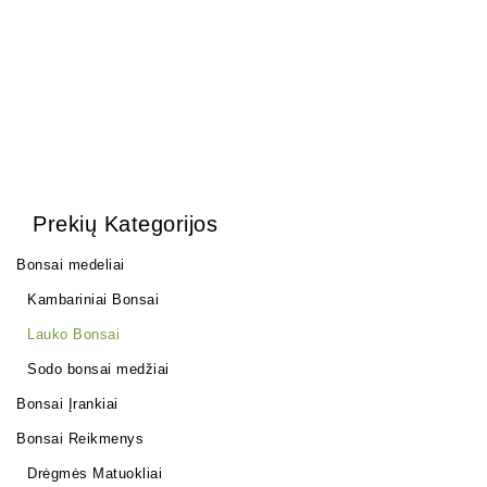
Prekių Kategorijos
Bonsai medeliai
Kambariniai Bonsai
Lauko Bonsai
Sodo bonsai medžiai
Bonsai Įrankiai
Bonsai Reikmenys
Drėgmės Matuokliai