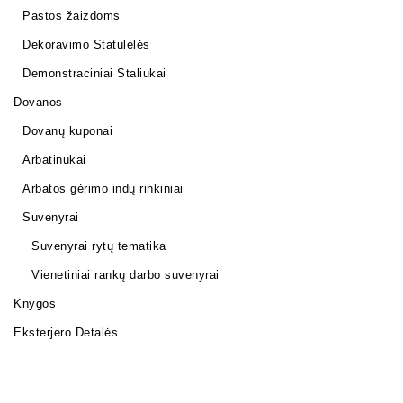
Pastos žaizdoms
Dekoravimo Statulėlės
Demonstraciniai Staliukai
Dovanos
Dovanų kuponai
Arbatinukai
Arbatos gėrimo indų rinkiniai
Suvenyrai
Suvenyrai rytų tematika
Vienetiniai rankų darbo suvenyrai
Knygos
Eksterjero Detalės