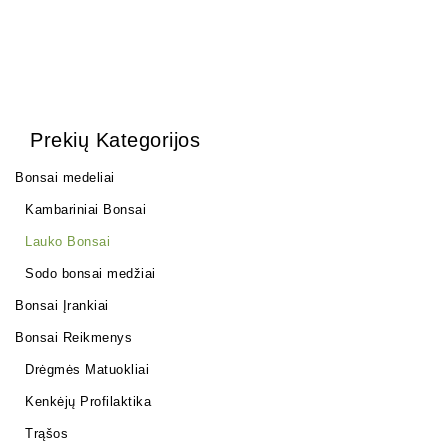
Prekių Kategorijos
Bonsai medeliai
Kambariniai Bonsai
Lauko Bonsai
Sodo bonsai medžiai
Bonsai Įrankiai
Bonsai Reikmenys
Drėgmės Matuokliai
Kenkėjų Profilaktika
Trąšos