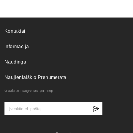
Kontaktai
Informacija
Naudinga
Naujienlaiškio Prenumerata
Gaukite naujienas pirmieji