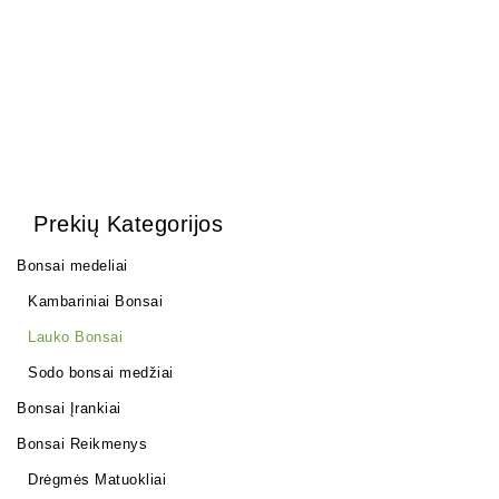
Prekių Kategorijos
Bonsai medeliai
Kambariniai Bonsai
Lauko Bonsai
Sodo bonsai medžiai
Bonsai Įrankiai
Bonsai Reikmenys
Drėgmės Matuokliai