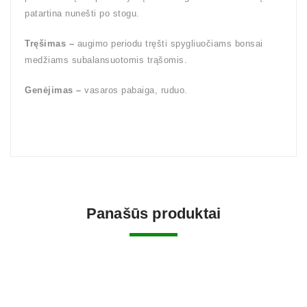
patartina nunešti po stogu.
Tręšimas –
augimo periodu tręšti spygliuočiams bonsai
medžiams subalansuotomis trąšomis.
Genėjimas –
vasaros pabaiga, ruduo.
Panašūs produktai