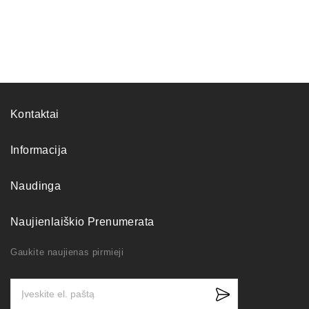
Kontaktai
Informacija
Naudinga
Naujienlaiškio Prenumerata
Gaukite naujienas pirmieji