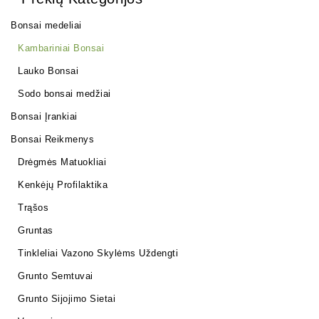
Bonsai medeliai
Kambariniai Bonsai
Lauko Bonsai
Sodo bonsai medžiai
Bonsai Įrankiai
Bonsai Reikmenys
Drėgmės Matuokliai
Kenkėjų Profilaktika
Trąšos
Gruntas
Tinkleliai Vazono Skylėms Uždengti
Grunto Semtuvai
Grunto Sijojimo Sietai