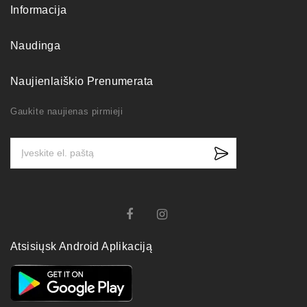
Informacija
Naudinga
Naujienlaiškio Prenumerata
Gaukite naujienas pirmieji
Atsisiųsk Android Aplikaciją