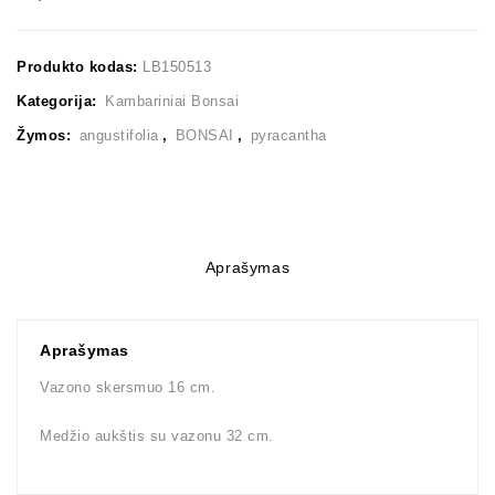
Produkto kodas:
LB150513
Kategorija:
Kambariniai Bonsai
Žymos:
angustifolia
,
BONSAI
,
pyracantha
Aprašymas
Aprašymas
Vazono skersmuo 16 cm.
Medžio aukštis su vazonu 32 cm.