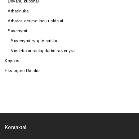
Dovanų kuponai
Arbatinukai
Arbatos gėrimo indų rinkiniai
Suvenyrai
Suvenyrai rytų tematika
Vienetiniai rankų darbo suvenyrai
Knygos
Eksterjero Detalės
Kontaktai