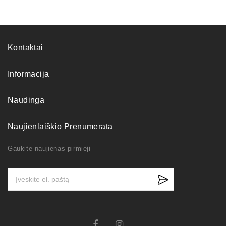
Kontaktai
Informacija
Naudinga
Naujienlaiškio Prenumerata
Gaukite naujienas pirmieji