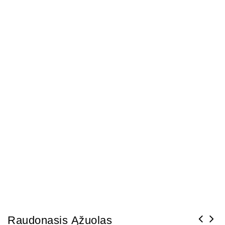
Raudonasis Ąžuolas