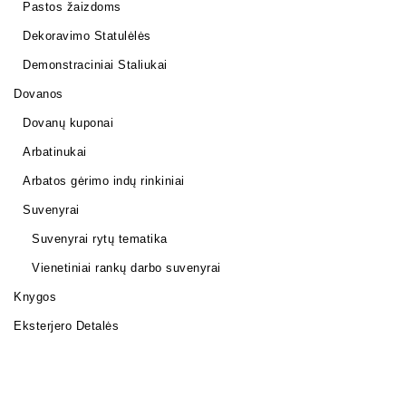
Pastos žaizdoms
Dekoravimo Statulėlės
Demonstraciniai Staliukai
Dovanos
Dovanų kuponai
Arbatinukai
Arbatos gėrimo indų rinkiniai
Suvenyrai
Suvenyrai rytų tematika
Vienetiniai rankų darbo suvenyrai
Knygos
Eksterjero Detalės