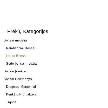
Prekių Kategorijos
Bonsai medeliai
Kambariniai Bonsai
Lauko Bonsai
Sodo bonsai medžiai
Bonsai Įrankiai
Bonsai Reikmenys
Drėgmės Matuokliai
Kenkėjų Profilaktika
Trąšos