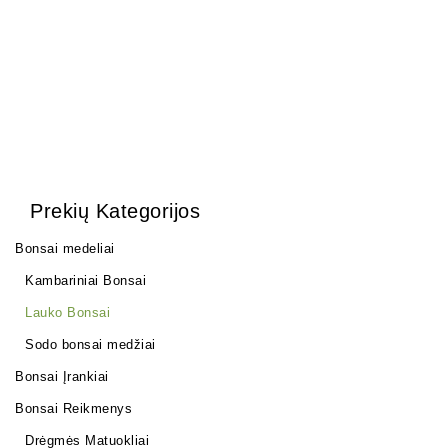
40,00
€
Prekių Kategorijos
Bonsai medeliai
Kambariniai Bonsai
Lauko Bonsai
Sodo bonsai medžiai
Bonsai Įrankiai
Bonsai Reikmenys
Drėgmės Matuokliai