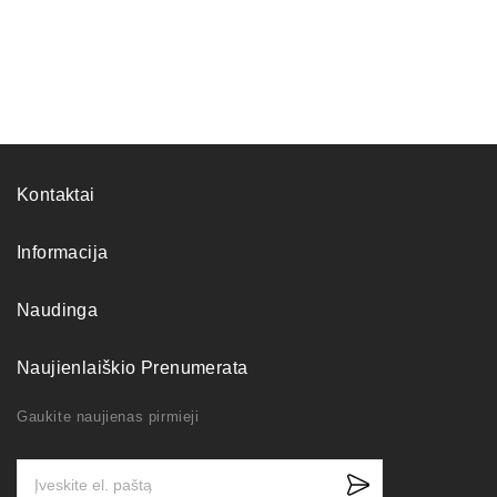
Kontaktai
Informacija
Naudinga
Naujienlaiškio Prenumerata
Gaukite naujienas pirmieji