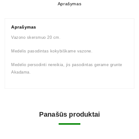
Aprašymas
Aprašymas
Vazono skersmuo 20 cm.
Medelis pasodintas kokybiškame vazone.
Medelio persodinti nereikia, jis pasodintas gerame grunte
Akadama.
Panašūs produktai