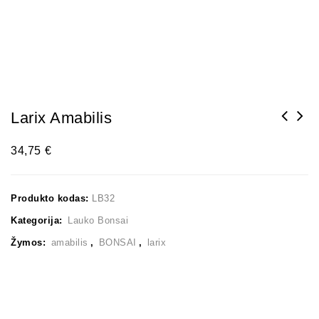
Larix Amabilis
34,75
€
Produkto kodas:
LB32
Kategorija:
Lauko Bonsai
Žymos:
amabilis
,
BONSAI
,
larix