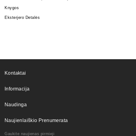
Knygos
Eksterjero Detalės
Kontaktai
Informacija
Naudinga
Naujienlaiškio Prenumerata
Gaukite naujienas pirmieji