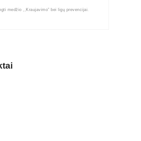
gti medžio ,,Kraujavimo” bei ligų prevencijai.
tai