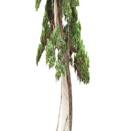
Olea Eur
1500,00