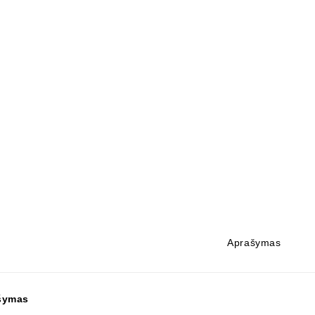
Aprašymas
šymas