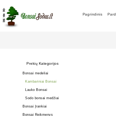
Pagrindinis
Pard
Prekių Kategorijos
Bonsai medeliai
Kambariniai Bonsai
Lauko Bonsai
Sodo bonsai medžiai
Bonsai Įrankiai
Bonsai Reikmenys