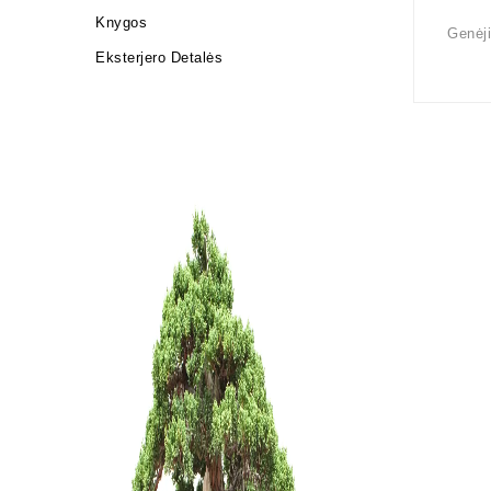
Knygos
Genėji
Eksterjero Detalės