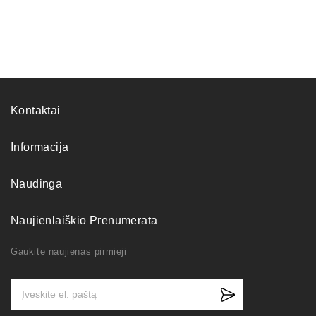
Kontaktai
Informacija
Naudinga
Naujienlaiškio Prenumerata
Gaukite naujienas pirmieji