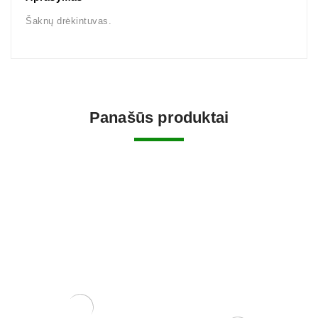
Šaknų drėkintuvas.
Panašūs produktai