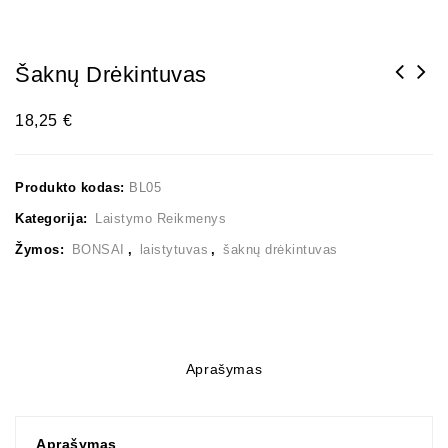
Šaknų Drėkintuvas
18,25
€
Produkto kodas:
BL05
Kategorija:
Laistymo Reikmenys
Žymos:
BONSAI
,
laistytuvas
,
šaknų drėkintuvas
Aprašymas
Aprašymas