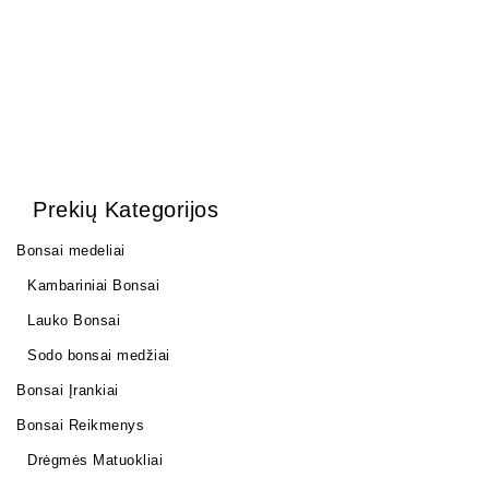
Prekių Kategorijos
Bonsai medeliai
Kambariniai Bonsai
Lauko Bonsai
Sodo bonsai medžiai
Bonsai Įrankiai
Bonsai Reikmenys
Drėgmės Matuokliai