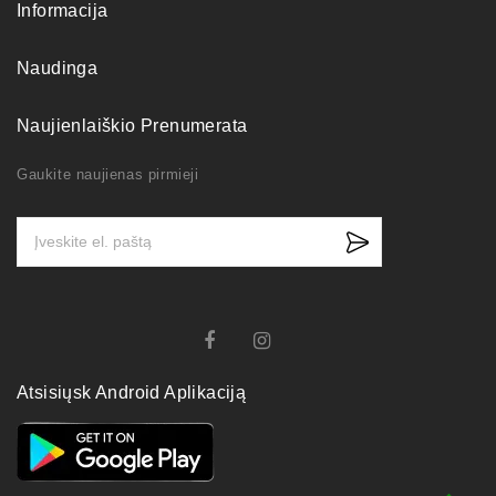
Informacija
Naudinga
Naujienlaiškio Prenumerata
Gaukite naujienas pirmieji
Atsisiųsk Android Aplikaciją