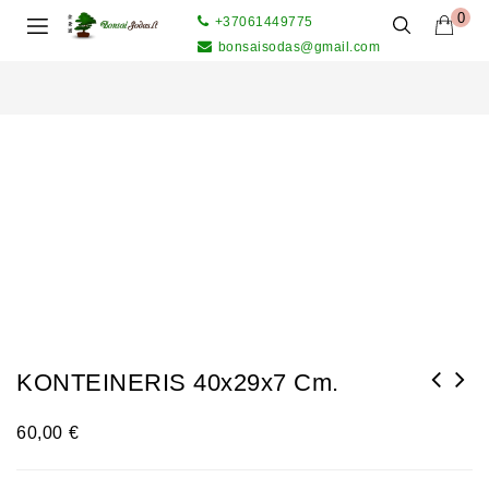
0
+37061449775
bonsaisodas@gmail.com
KONTEINERIS 40x29x7 Cm.
60,00
€