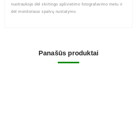
nuotraukoje dėl skirtingo apšvietimo fotografavimo metu ir
dėl monitoriaus spalvų nustatymo.
Panašūs produktai