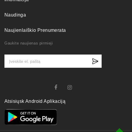
Naudinga
Naujienlaiškio Prenumerata
Gaukite naujienas pirmieji
Atsisiųsk Android Aplikaciją