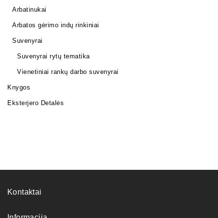
Arbatinukai
Arbatos gėrimo indų rinkiniai
Suvenyrai
Suvenyrai rytų tematika
Vienetiniai rankų darbo suvenyrai
Knygos
Eksterjero Detalės
Kontaktai
Informacija