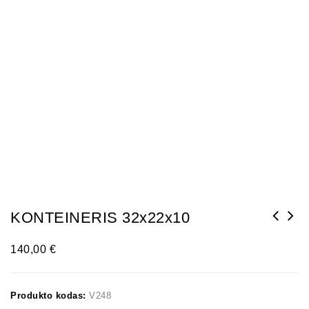
KONTEINERIS 32x22x10
140,00
€
Produkto kodas:
V248