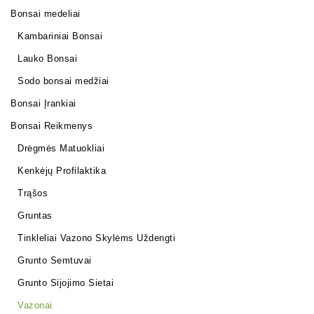
Bonsai medeliai
Kambariniai Bonsai
Lauko Bonsai
Sodo bonsai medžiai
Bonsai Įrankiai
Bonsai Reikmenys
Drėgmės Matuokliai
Kenkėjų Profilaktika
Trąšos
Gruntas
Tinkleliai Vazono Skylėms Uždengti
Grunto Semtuvai
Grunto Sijojimo Sietai
Vazonai