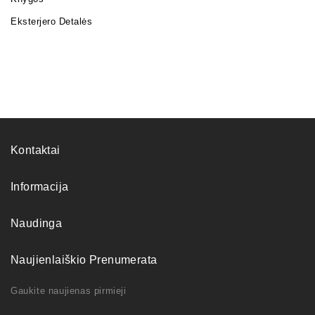
Eksterjero Detalės
Kontaktai
Informacija
Naudinga
Naujienlaiškio Prenumerata
Gaukite naujienas pirmieji