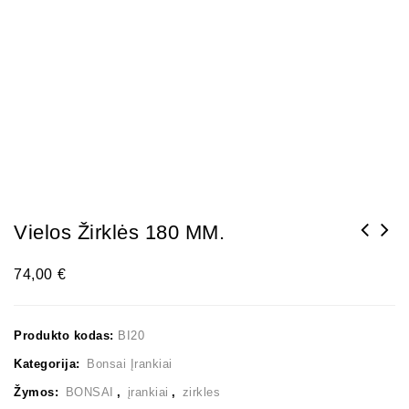
Vielos Žirklės 180 MM.
74,00
€
Produkto kodas:
BI20
Kategorija:
Bonsai Įrankiai
Žymos:
BONSAI
,
įrankiai
,
zirkles