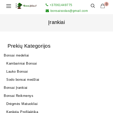
0
+37061449775
bonsaisodas@gmail.com
Įrankiai
Prekių Kategorijos
Bonsai medeliai
Kambariniai Bonsai
Lauko Bonsai
Sodo bonsai medžiai
Bonsai Įrankiai
Bonsai Reikmenys
Drėgmės Matuokliai
Kenkėjų Profilaktika