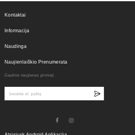
Kontaktai
Informacija
Naudinga
Naujienlaiškio Prenumerata
Gaukite naujienas pirmieji
Atsisiųsk Android Aplikaciją