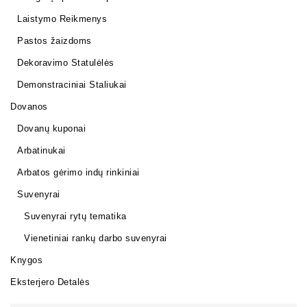
Laistymo Reikmenys
Pastos žaizdoms
Dekoravimo Statulėlės
Demonstraciniai Staliukai
Dovanos
Dovanų kuponai
Arbatinukai
Arbatos gėrimo indų rinkiniai
Suvenyrai
Suvenyrai rytų tematika
Vienetiniai rankų darbo suvenyrai
Knygos
Eksterjero Detalės