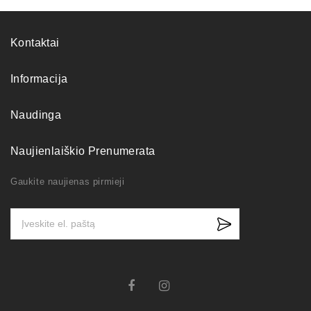
Kontaktai
Informacija
Naudinga
Naujienlaiškio Prenumerata
Gaukite naujienas pirmieji