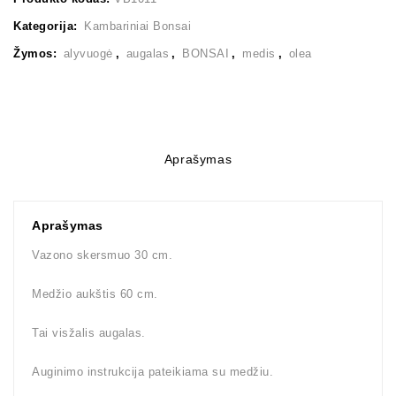
Kategorija:
Kambariniai Bonsai
Žymos:
alyvuogė
,
augalas
,
BONSAI
,
medis
,
olea
Aprašymas
Aprašymas
Vazono skersmuo 30 cm.
Medžio aukštis 60 cm.
Tai visžalis augalas.
Auginimo instrukcija pateikiama su medžiu.