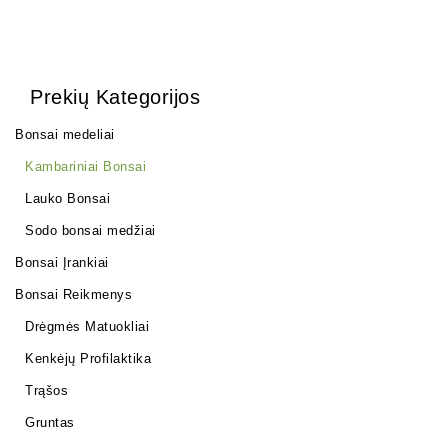
Prekių Kategorijos
Bonsai medeliai
Kambariniai Bonsai
Lauko Bonsai
Sodo bonsai medžiai
Bonsai Įrankiai
Bonsai Reikmenys
Drėgmės Matuokliai
Kenkėjų Profilaktika
Trąšos
Gruntas