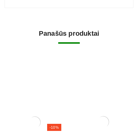
Panašūs produktai
-10%