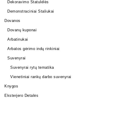
Dekoravimo Statulėlės
Demonstraciniai Staliukai
Dovanos
Dovanų kuponai
Arbatinukai
Arbatos gėrimo indų rinkiniai
Suvenyrai
Suvenyrai rytų tematika
Vienetiniai rankų darbo suvenyrai
Knygos
Eksterjero Detalės