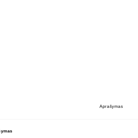
Aprašymas
šymas