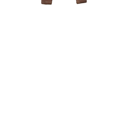
Zelkova (
3500,00