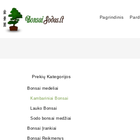
Pagrindinis
Pard
Prekių Kategorijos
Bonsai medeliai
Kambariniai Bonsai
Lauko Bonsai
Sodo bonsai medžiai
Bonsai Įrankiai
Bonsai Reikmenys