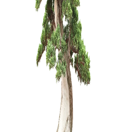
Zelkova (