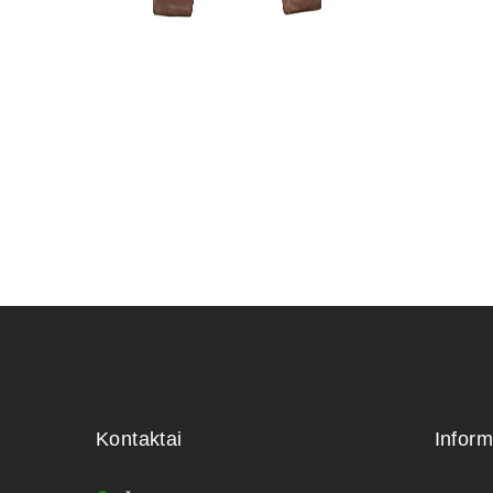
Zanthoxyl
150,00
€
Kontaktai
Inform