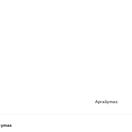
Aprašymas
šymas