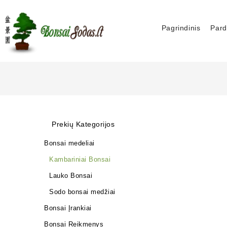
Pagrindinis
Pard
Prekių Kategorijos
Bonsai medeliai
Kambariniai Bonsai
Lauko Bonsai
Sodo bonsai medžiai
Bonsai Įrankiai
Bonsai Reikmenys