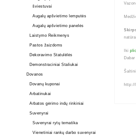
Vazon
šviestuvai
Augalų apšvietimo lemputės
Medži
Augalų apšvietimo panelės
Skirp
Laistymo Reikmenys
natūra
Pastos žaizdoms
Iki
pli
Dekoravimo Statulėlės
Dabar
Demonstraciniai Staliukai
Šaltin
Dovanos
Dovanų kuponai
http:/
Arbatinukai
Arbatos gėrimo indų rinkiniai
Suvenyrai
Suvenyrai rytų tematika
Vienetiniai rankų darbo suvenyrai