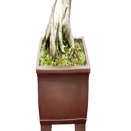
200,00
€